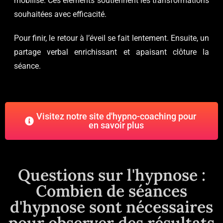
mobilisé. Ces éléments soutiennent les transformations
souhaitées avec efficacité.
Pour finir, le retour à l’éveil se fait lentement. Ensuite, un
partage verbal enrichissant et apaisant clôture la
séance.
Visitez notre site d'hypno-coaching pour
en savoir plus
Questions sur l'hypnose :
Combien de séances
d'hypnose sont nécessaires
pour observer des résultats