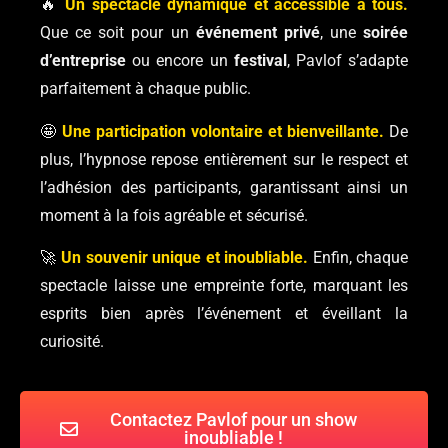
🔥
Un spectacle dynamique et accessible à tous.
Que ce soit pour un
événement privé
, une
soirée
d’entreprise
ou encore un
festival
, Pavlof s’adapte
parfaitement à chaque public.
🤩
Une participation volontaire et bienveillante.
De
plus, l’hypnose repose entièrement sur le respect et
l’adhésion des participants, garantissant ainsi un
moment à la fois agréable et sécurisé.
🚀
Un souvenir unique et inoubliable.
Enfin, chaque
spectacle laisse une empreinte forte, marquant les
esprits bien après l’événement et éveillant la
curiosité.
Contactez Pavlof pour un show
inoubliable !