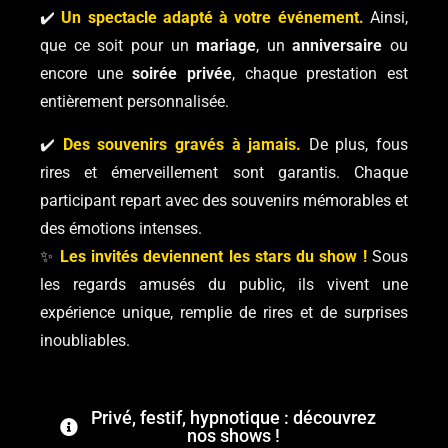
✔️
Un spectacle adapté à votre événement.
Ainsi,
que ce soit pour un
mariage
, un
anniversaire
ou
encore une
soirée privée
, chaque prestation est
entièrement personnalisée.
✔️
Des souvenirs gravés à jamais.
De plus, fous
rires et émerveillement sont garantis. Chaque
participant repart avec des souvenirs mémorables et
des émotions intenses.
✨
Les invités deviennent les stars du show !
Sous
les regards amusés du public, ils vivent une
expérience unique, remplie de rires et de surprises
inoubliables.
Privé, festif, hypnotique : découvrez
nos shows !