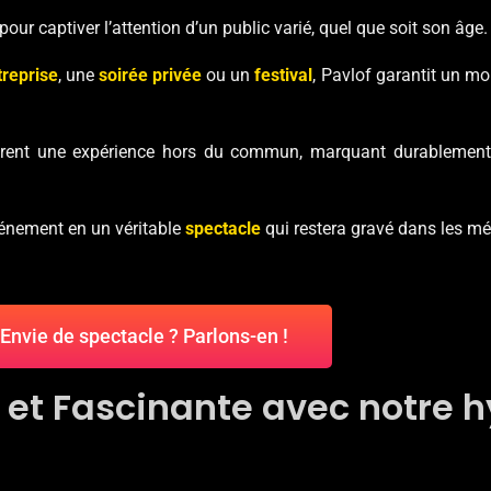
ur captiver l’attention d’un public varié, quel que soit son âge.
reprise
, une
soirée privée
ou un
festival
, Pavlof garantit un m
rent une expérience hors du commun, marquant durablement 
énement en un véritable
spectacle
qui restera gravé dans les m
Envie de spectacle ? Parlons-en !
 et Fascinante avec notre 