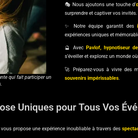
🎭 Nous ajoutons une touche d’
o
surprendre et captiver vos invités.
✨ Notre équipe garantit des
expériences uniques et mémorabl
🔮 Avec
Pavlof, hypnotiseur de
s’éveiller et explorez un monde où
🚀 Préparez-vous à vivre des m
nte qui fait participer un
souvenirs impérissables
.
.
nose Uniques pour Tous Vos Év
, vous propose une expérience inoubliable à travers des
specta