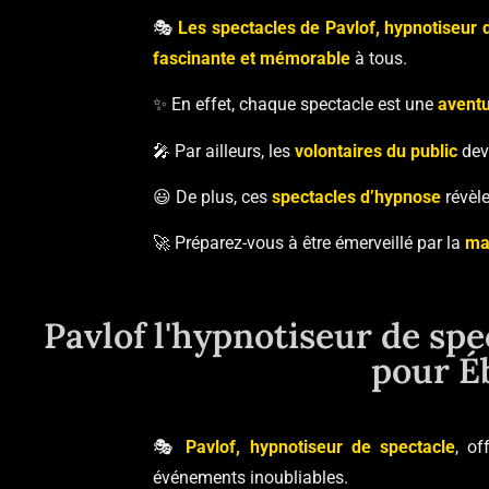
🎭
Les spectacles de Pavlof, hypnotiseur 
fascinante et mémorable
à tous.
✨ En effet, chaque spectacle est une
aventu
🎤 Par ailleurs, les
volontaires du public
devi
😃 De plus, ces
spectacles d’hypnose
révèle
🚀 Préparez-vous à être émerveillé par la
ma
Pavlof l'hypnotiseur de spe
pour É
🎭
Pavlof, hypnotiseur de spectacle
, of
événements inoubliables.