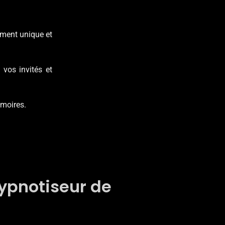
oment unique et
vos invités et
émoires.
hypnotiseur de