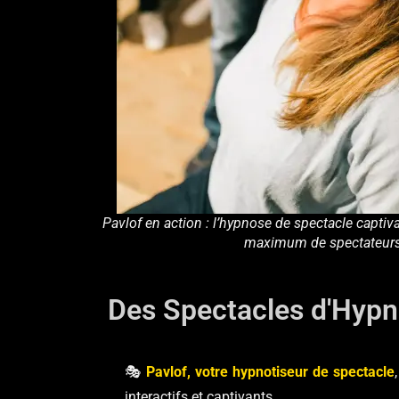
Pavlof en action : l’hypnose de spectacle captiva
maximum de spectateurs
Des Spectacles d'Hyp
🎭
Pavlof, votre hypnotiseur de spectacle
interactifs et captivants.