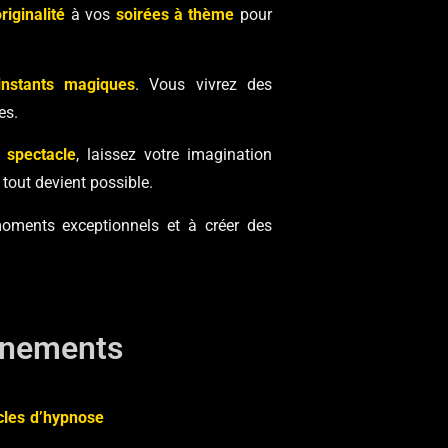
riginalité
à vos
soirées à thème
pour
instants magiques
. Vous vivrez des
es.
 spectacle
, laissez votre imagination
 tout devient possible.
oments exceptionnels et à créer des
énements
cles d’hypnose