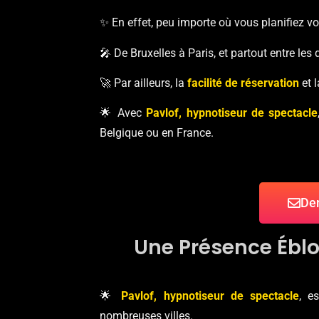
✨ En effet, peu importe où vous planifiez 
🎤 De Bruxelles à Paris, et partout entre l
🚀 Par ailleurs, la
facilité de réservation
et l
🌟 Avec
Pavlof, hypnotiseur de spectacle
Belgique ou en France.
Dem
Une Présence Éblou
🌟
Pavlof, hypnotiseur de spectacle
, e
nombreuses villes.