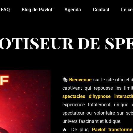
FAQ
Blog de Pavlof
Agenda
Contact
Le ce
notiseur de sp
🎭
Bienvenue
sur le site officiel
captivant qui repousse les limit
spectacles d’hypnose interacti
expérience totalement unique
spectateur ou volontaire sur sc
univers fascinant et ludique.
🔥 De plus,
Pavlof transform