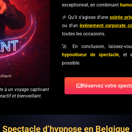
exceptionnel, en combinant
humo
🎉 Qu’il s’agisse d’une
soirée pri
ou d’un
événement corporate c
toutes les occasions.
🚀 En conclusion, laissez-vo
hypnotiseur de spectacle
, et 
possible.
Réservez votre spect
te à un voyage captivant
actif et bienveillant.
Spectacle d’hypnose en Belgique