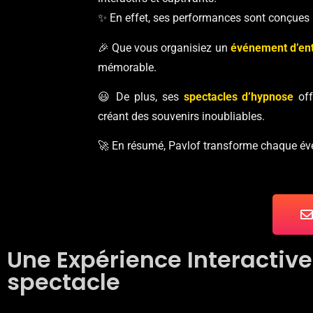
✨ En effet, ses performances sont conçues po
🎉 Que vous organisiez un
événement d’ent
mémorable.
😃 De plus, ses
spectacles d’hypnose
off
créant des souvenirs inoubliables.
🚀 En résumé, Pavlof transforme chaque év
Une Expérience Interactive
spectacle