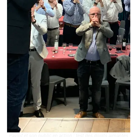
Pavlof et son public en action : test des doigts aimantés