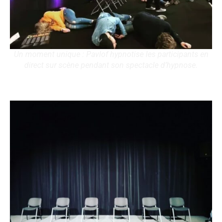
Un moment unique : Pavlof hypnotise les participants en
direct sur scène pendant son spectacle d’hypnose.