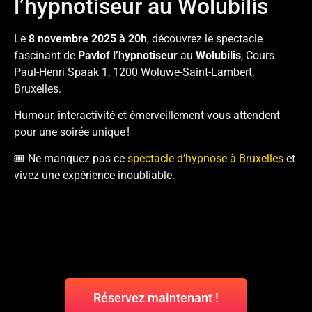
l’hypnotiseur au Wolubilis
Le
8 novembre 2025 à 20h
, découvrez le spectacle
fascinant de
Pavlof l’hypnotiseur
au
Wolubilis
, Cours
Paul-Henri Spaak 1, 1200 Woluwe-Saint-Lambert,
Bruxelles.
Humour, interactivité et émerveillement vous attendent
pour une soirée unique !
🎟️ Ne manquez pas ce
spectacle d’hypnose à Bruxelles
et
vivez une expérience inoubliable.
Réservez maintenant !