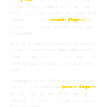
chacun. En effet, certaines études montrent que
**95% de la population** est hypnotisable.
Cependant, pour un
spectacle d’hypnose
, nous
devons détecter ceux qui présentent la plus grande
suggestibilité.
🧠 Pour ce faire, nous utilisons des tests bien
connus tels que le
test des doigts aimantés
et des
**tests idéomoteurs**. Ces exercices nous aident à
repérer les participants les plus réceptifs dans le
public.
✨
Laissez-vous aller, lâchez prise
et ressentez la
« magie » de ce moment du
spectacle d’hypnose
.
Un peu comme une rivière qui s’écoule
naturellement, l’expérience hypnotique suit son