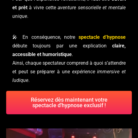
et prêt
à vivre cette
aventure sensorielle et mentale
unique
.
🎤 En conséquence, notre
spectacle d’hypnose
débute toujours par une explication
claire,
accessible et humoristique
.
Ainsi, chaque spectateur comprend à quoi s’attendre
et peut se préparer à une
expérience immersive et
ludique
.
Réservez dès maintenant votre
spectacle d'hypnose exclusif !