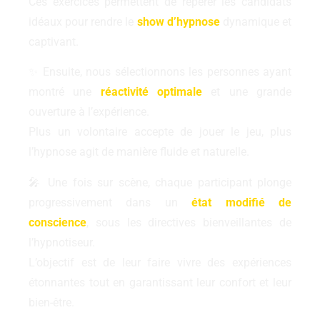
Ces exercices permettent de repérer les candidats
idéaux pour rendre le
show d’hypnose
dynamique et
captivant.
✨ Ensuite, nous sélectionnons les personnes ayant
montré une
réactivité optimale
et une grande
ouverture à l’expérience.
Plus un volontaire accepte de jouer le jeu, plus
l’hypnose agit de manière fluide et naturelle.
🎤 Une fois sur scène, chaque participant plonge
progressivement dans un
état modifié de
conscience
, sous les directives bienveillantes de
l’hypnotiseur.
L’objectif est de leur faire vivre des expériences
étonnantes tout en garantissant leur confort et leur
bien-être.