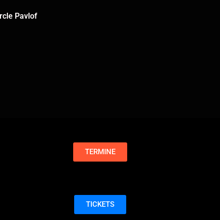
rcle Pavlof
TERMINE
TICKETS