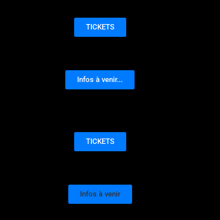
TICKETS
Infos à venir...
TICKETS
Infos à venir