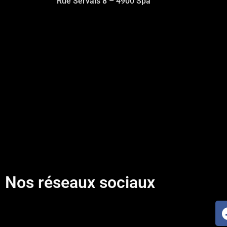
Rue Servais 8 – 4900 Spa
Nos réseaux sociaux