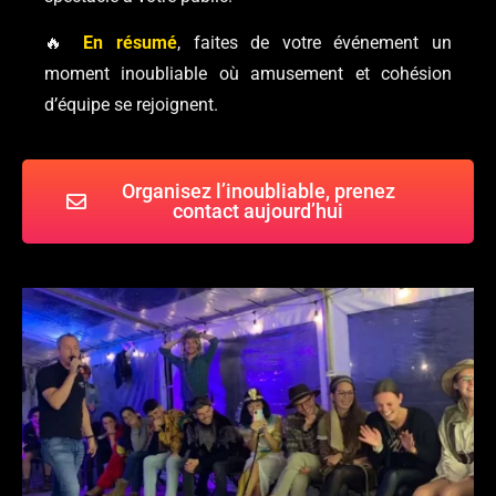
🔥
En résumé
, faites de votre événement un
moment inoubliable où amusement et cohésion
d’équipe se rejoignent.
Organisez l’inoubliable, prenez
contact aujourd’hui