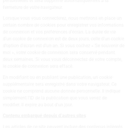
personnelles et sera supprimé automatiquement à la
fermeture de votre navigateur.
Lorsque vous vous connecterez, nous mettrons en place un
certain nombre de cookies pour enregistrer vos informations
de connexion et vos préférences d’écran. La durée de vie
d’un cookie de connexion est de deux jours, celle d’un cookie
d’option d’écran est d’un an. Si vous cochez « Se souvenir de
moi », votre cookie de connexion sera conservé pendant
deux semaines. Si vous vous déconnectez de votre compte,
le cookie de connexion sera effacé.
En modifiant ou en publiant une publication, un cookie
supplémentaire sera enregistré dans votre navigateur. Ce
cookie ne comprend aucune donnée personnelle. Il indique
simplement l’ID de la publication que vous venez de
modifier. Il expire au bout d’un jour.
Contenu embarqué depuis d’autres sites
Les articles de ce site peuvent inclure des contenus intégrés