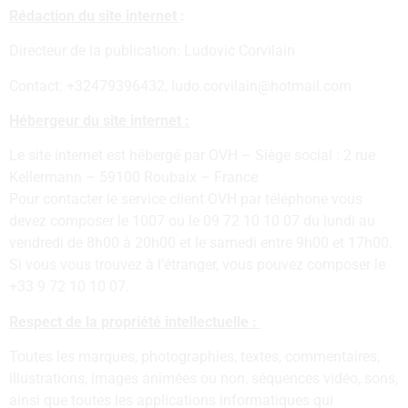
Rédaction du site internet
:
Directeur de la publication: Ludovic Corvilain
Contact: +32479396432, ludo.corvilain@hotmail.com
Hébergeur du site internet :
Le site internet est hébergé par OVH – Siège social : 2 rue
Kellermann – 59100 Roubaix – France
Pour contacter le service client OVH par téléphone vous
devez composer le 1007 ou le 09 72 10 10 07 du lundi au
vendredi de 8h00 à 20h00 et le samedi entre 9h00 et 17h00.
Si vous vous trouvez à l’étranger, vous pouvez composer le
+33 9 72 10 10 07.
Respect de la propriété intellectuelle :
Toutes les marques, photographies, textes, commentaires,
illustrations, images animées ou non, séquences vidéo, sons,
ainsi que toutes les applications informatiques qui