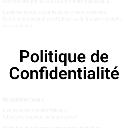
sanctionnées par le code de la propriété intellectuelle.
La reprise de tout ou partie de ce contenu nécessite
l’autorisation préalable de l’Editeur ou du titulaire des droits
sur ce contenu.
Politique de
Confidentialité
Qui sommes-nous ?
L’adresse de notre site Web est :
https://www.spectacledhypnose.com.
Utilisation des données personnelles collectées