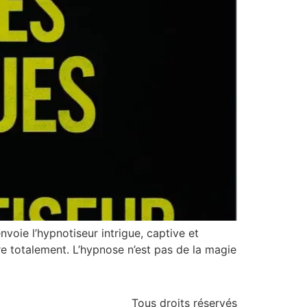
nvoie l’hypnotiseur intrigue, captive et
fère totalement. L’hypnose n’est pas de la magie
Tous droits réservés