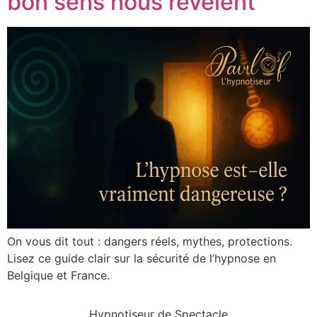
bon sens nous révèlent
On vous dit tout : dangers réels, mythes, protections.
Lisez ce guide clair sur la sécurité de l’hypnose en
Belgique et France.
Hypnotiseur de Spectacle