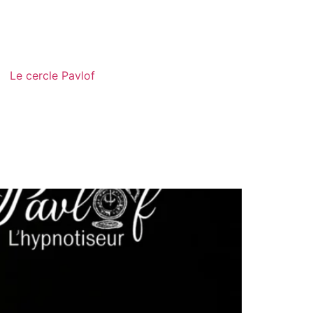
Le cercle Pavlof