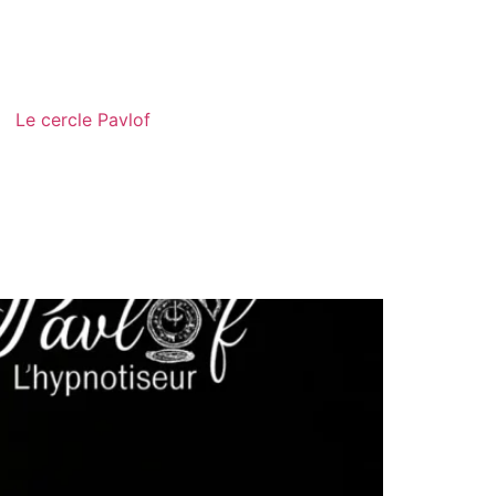
Le cercle Pavlof