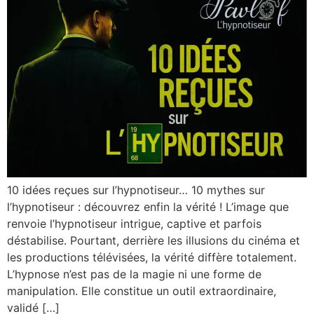
10 idées reçues sur l’hypnotiseur… 10 mythes sur
l’hypnotiseur : découvrez enfin la vérité ! L’image que
renvoie l’hypnotiseur intrigue, captive et parfois
déstabilise. Pourtant, derrière les illusions du cinéma et
les productions télévisées, la vérité diffère totalement.
L’hypnose n’est pas de la magie ni une forme de
manipulation. Elle constitue un outil extraordinaire,
validé […]