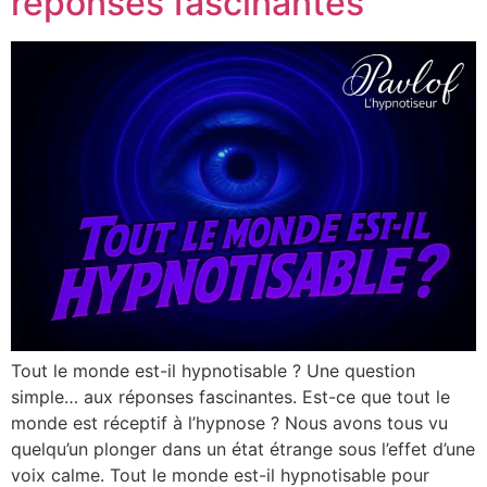
réponses fascinantes
Tout le monde est-il hypnotisable ? Une question
simple… aux réponses fascinantes. Est-ce que tout le
monde est réceptif à l’hypnose ? Nous avons tous vu
quelqu’un plonger dans un état étrange sous l’effet d’une
voix calme. Tout le monde est-il hypnotisable pour