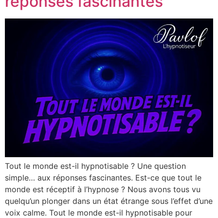
réponses fascinantes
Tout le monde est-il hypnotisable ? Une question
simple… aux réponses fascinantes. Est-ce que tout le
monde est réceptif à l’hypnose ? Nous avons tous vu
quelqu’un plonger dans un état étrange sous l’effet d’une
voix calme. Tout le monde est-il hypnotisable pour