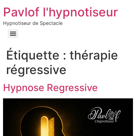
Pavlof l'hypnotiseur
Hypnotiseur de Spectacle
Étiquette :
thérapie
régressive
Hypnose Regressive